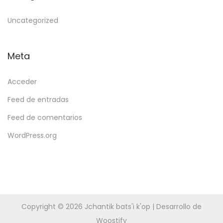
Uncategorized
Meta
Acceder
Feed de entradas
Feed de comentarios
WordPress.org
Copyright © 2026
Jchantik bats'i k'op
| Desarrollo de
Woostify